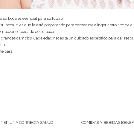
 su boca es esencial para su futuro.
su boca. Y es que la está preparando para comenzar a ingerir otro tipo de a
mpezar el cuidado de su boca.
 grandes cambios. Cada edad necesita un cuidado específico para dar respuest
llo.
te para:
ENER UNA CORRECTA SALUD
COMIDAS Y BEBIDAS BENEFI