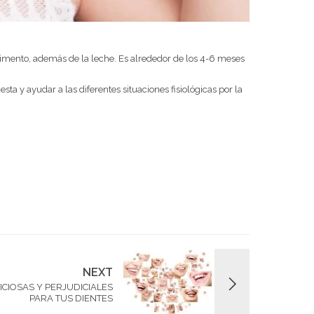
limento, además de la leche. Es alrededor de los 4-6 meses
a y ayudar a las diferentes situaciones fisiológicas por la
NEXT
CIOSAS Y PERJUDICIALES
PARA TUS DIENTES