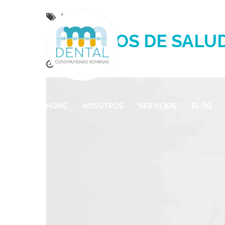
Artículo
CONSEJOS DE SALU
28 julio, 2018
HOME
NOSOTROS
SERVICIOS
BLOG