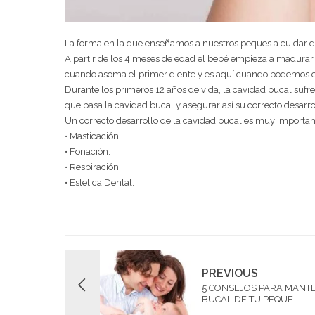
La forma en la que enseñamos a nuestros peques a cuidar de
A partir de los 4 meses de edad el bebé empieza a madurar 
cuando asoma el primer diente y es aquí cuando podemos e
Durante los primeros 12 años de vida, la cavidad bucal sufre
que pasa la cavidad bucal y asegurar así su correcto desarro
Un correcto desarrollo de la cavidad bucal es muy importan
• Masticación.
• Fonación.
• Respiración.
• Estetica Dental.
PREVIOUS
5 CONSEJOS PARA MANT
BUCAL DE TU PEQUE