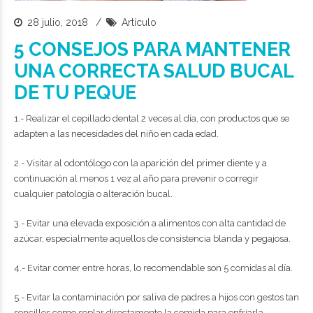
28 julio, 2018
Artículo
5 CONSEJOS PARA MANTENER
UNA CORRECTA SALUD BUCAL
DE TU PEQUE
1.- Realizar el cepillado dental 2 veces al día, con productos que se
adapten a las necesidades del niño en cada edad.
2.- Visitar al odontólogo con la aparición del primer diente y a
continuación al menos 1 vez al año para prevenir o corregir
cualquier patología o alteración bucal.
3.- Evitar una elevada exposición a alimentos con alta cantidad de
azúcar, especialmente aquellos de consistencia blanda y pegajosa.
4.- Evitar comer entre horas, lo recomendable son 5 comidas al día.
5.- Evitar la contaminación por saliva de padres a hijos con gestos tan
sencillos como soplar directamente la comida para enfriarla.