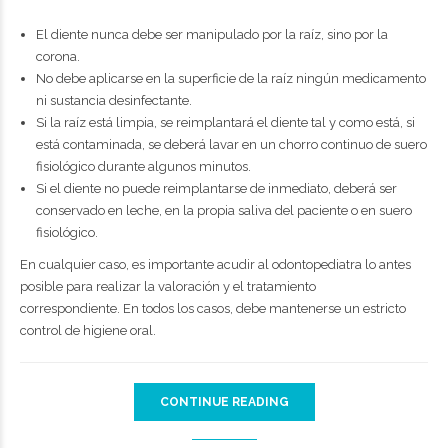
El diente nunca debe ser manipulado por la raíz, sino por la
corona.
No debe aplicarse en la superficie de la raíz ningún medicamento
ni sustancia desinfectante.
Si la raíz está limpia, se reimplantará el diente tal y como está, si
está contaminada, se deberá lavar en un chorro continuo de suero
fisiológico durante algunos minutos.
Si el diente no puede reimplantarse de inmediato, deberá ser
conservado en leche, en la propia saliva del paciente o en suero
fisiológico.
En cualquier caso, es importante acudir al odontopediatra lo antes
posible para realizar la valoración y el tratamiento
correspondiente. En todos los casos, debe mantenerse un estricto
control de higiene oral.
CONTINUE READING