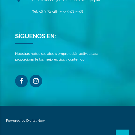
Calle Mirador 19, Col. Fuentes de Tepepan
Tel: 56 9372 5183 y 55 9372 5308
SÍGUENOS EN:
Nuestras redes sociales siempre están activas para
proporcionarte los mejores tips y contenido.
Powered by
Digital Now