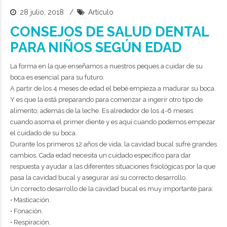
28 julio, 2018
Artículo
CONSEJOS DE SALUD DENTAL
PARA NIÑOS SEGÚN EDAD
La forma en la que enseñamos a nuestros peques a cuidar de su
boca es esencial para su futuro.
A partir de los 4 meses de edad el bebé empieza a madurar su boca.
Y es que la está preparando para comenzar a ingerir otro tipo de
alimento, además de la leche. Es alrededor de los 4-6 meses
cuando asoma el primer diente y es aquí cuando podemos empezar
el cuidado de su boca.
Durante los primeros 12 años de vida, la cavidad bucal sufre grandes
cambios. Cada edad necesita un cuidado específico para dar
respuesta y ayudar a las diferentes situaciones fisiológicas por la que
pasa la cavidad bucal y asegurar así su correcto desarrollo.
Un correcto desarrollo de la cavidad bucal es muy importante para:
• Masticación.
• Fonación.
• Respiración.