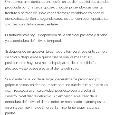
Un traumatismo dental es una lesión en los dientes o tejidos blandos
producida por una caída, golpe o choque, pudiendo ocasionar la
fractura o pérdida de uno o varios dientes o cambio de color en el
diente afectado. Son la segunda causa de atención odontopediátrica,
sólo después de las caries dentales.
El tratamiento a seguir dependerá de la edad del paciente y si tiene
ya la dentadura definitiva o temporal.
Si después de un golpe en la dentadura temporal, el diente cambia
de color y después de algunos días se vuelve más oscuro,
posiblemente haya una necrosis pulpar, es decir, el tejido fue
afectado y esto puede afectar al diente definitivo.
Si el diente ha salido de su lugar, generalmente provocado por
golpes o caídas, en dentadura temporal no puede reimplantarse, es
decir, recolocarse en su cavidad, pues esto podría afectar el
desarrollo del diente definitivo. Sin embargo, en el caso de la
dentadura definitiva, el diente debe ser recolocado lo antes posible,
en un lapso máximo de 2 horas. Es importante seguir algunas
pautas: