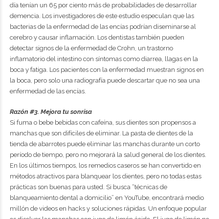
día tenían un 65 por ciento más de probabilidades de desarrollar
demencia. Los investigadores de este estudio especulan que las
bacterias de la enfermedad de las encías podrían diseminarse al
cerebro y causar inflamación. Los dentistas también pueden
detectar signos de la enfermedad de Crohn, un trastorno
inflamatorio del intestino con síntomas como diarrea, llagas en la
boca y fatiga. Los pacientes con la enfermedad muestran signos en
la boca, pero solo una radiografía puede descartar que no sea una
enfermedad de las encías.
Razón #3. Mejora tu sonrisa
Si fuma o bebe bebidas con cafeína, sus dientes son propensos a
manchas que son difíciles de eliminar. La pasta de dientes de la
tienda de abarrotes puede eliminar las manchas durante un corto
período de tiempo, pero no mejorará la salud general de los dientes.
En los últimos tiempos, los remedios caseros se han convertido en
métodos atractivos para blanquear los dientes, pero no todas estas
prácticas son buenas para usted. Si busca “técnicas de
blanqueamiento dental a domicilio” en YouTube, encontrará medio
millón de videos en hacks y soluciones rápidas. Un enfoque popular