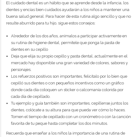
El cuidado dental es un hábito que se aprende desde la infancia, los
dientes y encías bien cuidados ayudarán a los niños a mantener una
buena salud general. Para hacer de esta rutina algo sencillo y que no
resulte aburrido para tu hijo, sigue estos consejos:
Alrededor de los dos años, anímalos a participar activamente en
su rutina de higiene dental, permítele que ponga la pasta de
dientes en su cepillo
Deja que elija su propio cepillo y pasta dental, actualmente en el
mercado hay disponible una gran variedad de colores, sabores y
personajes.
Los refuerzos positivos son importantes, felicítalo por lo bien que
cepilló sus dientes o con pequeños incentivos como un gráfico
donde cada día coloquen un sticker o calcomanía colorida por
cada día de cepillado.
Tu ejemplo y guía también son importantes, cepíllense juntos los
dientes, colócate a su altura para que pueda ver cómo lo haces.
Tomen el tiempo de cepillado con un cronómetro o con la canción
favorita de tu peque hasta completar los dos minutos.
Recuerda que enseñar a los niños la importancia de una rutina de