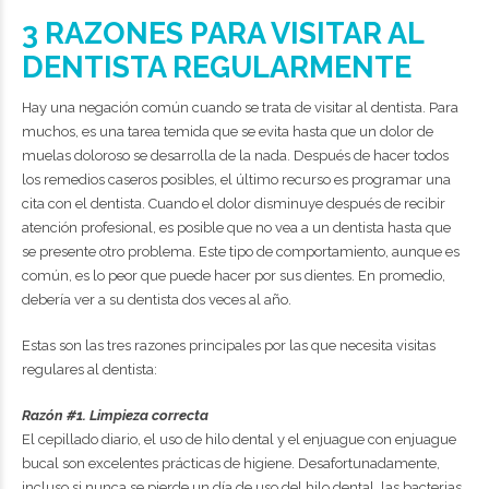
3 RAZONES PARA VISITAR AL
DENTISTA REGULARMENTE
Hay una negación común cuando se trata de visitar al dentista. Para
muchos, es una tarea temida que se evita hasta que un dolor de
muelas doloroso se desarrolla de la nada. Después de hacer todos
los remedios caseros posibles, el último recurso es programar una
cita con el dentista. Cuando el dolor disminuye después de recibir
atención profesional, es posible que no vea a un dentista hasta que
se presente otro problema. Este tipo de comportamiento, aunque es
común, es lo peor que puede hacer por sus dientes. En promedio,
debería ver a su dentista dos veces al año.
Estas son las tres razones principales por las que necesita visitas
regulares al dentista:
Razón #1. Limpieza correcta
El cepillado diario, el uso de hilo dental y el enjuague con enjuague
bucal son excelentes prácticas de higiene. Desafortunadamente,
incluso si nunca se pierde un día de uso del hilo dental, las bacterias,