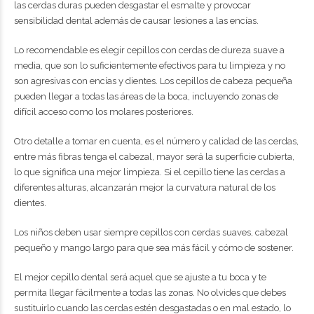
las cerdas duras pueden desgastar el esmalte y provocar
sensibilidad dental además de causar lesiones a las encías.
Lo recomendable es elegir cepillos con cerdas de dureza suave a
media, que son lo suficientemente efectivos para tu limpieza y no
son agresivas con encías y dientes. Los cepillos de cabeza pequeña
pueden llegar a todas las áreas de la boca, incluyendo zonas de
difícil acceso como los molares posteriores.
Otro detalle a tomar en cuenta, es el número y calidad de las cerdas,
entre más fibras tenga el cabezal, mayor será la superficie cubierta,
lo que significa una mejor limpieza. Si el cepillo tiene las cerdas a
diferentes alturas, alcanzarán mejor la curvatura natural de los
dientes.
Los niños deben usar siempre cepillos con cerdas suaves, cabezal
pequeño y mango largo para que sea más fácil y cómo de sostener.
El mejor cepillo dental será aquel que se ajuste a tu boca y te
permita llegar fácilmente a todas las zonas. No olvides que debes
sustituirlo cuando las cerdas estén desgastadas o en mal estado, lo