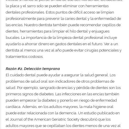
la placa y el sarro solo se pueden eliminar con herramientas
dentales profesionales. Estos puntos de difícil acceso se limpian
profesionalmente para prevenir la caries dental y la enfermedad de
las encías. Nuestro dentista también puede recomendar cepillos de
dientes, herramientas para limpiar el hilo dental y enjuagues
bucales. La importancia de la limpieza dental profesional incluye
ayudarlo a ahorrar dinero en gastos dentales en el futuro. Ver a un
dentista al menos una vez al año puede evitar cirugías potenciales y
tratamientos costosos.
Razón #2. Detección temprana
El cuidado dental puede ayudar a asegurar la salud general. Los
problemas de salud oral son indicadores de otros problemas de
salud. Por ejemplo, sangrado de encías y pérdida de dientes son los
primeros signos de diabetes. Las infecciones en las encías también
pueden empeorar la diabetes y ponerlo en riesgo de enfermedad
cardíaca. Además, en los adultos mayores, la mala higiene oral
puede estar relacionada con la demencia. Un estudio publicado en
el Journal of the American Geriatric Society descubrió que los
adultos mayores que se cepillaban los dientes menos de una vez al