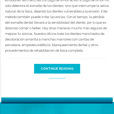
es disolver las manchas con jugo de limón ácido. El jugo de limón no
solo deteriora el esmalte de los dientes, sino que interrumpe la saliva
natural de la boca, dejando los dientes vulnerables a la erosión. Este
método también puede irritar las encías. Con el tiempo, la pérdida
del esmalte dental llevará a la sensibilidad del diente, por lo que es
doloroso comer o beber. Hay otras maneras mucho más seguras de
mejorar tu sonrisa. Nuestra oficina trata los dientes manchados de
decoloración amarilla a manchas marrones con carillas de
porcelana, empastes estéticos, blanqueamiento dental y otros
procedimientos de rehabilitación de boca completa.
CONTINUE READING