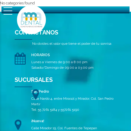
No categories found
CONTÁCTANOS
No olvides el valor que tiene el poder de tu sonrisa
HORARIOS
Lunes a Viernes de 9:00 a 8:00 pm
Sábado/Domingo de 09:00 a 03:00 pm
SUCURSALES
San Pedro
Calle Nardo 4, entre Mirasol y Mirador, Col. San Pedro
Mártir
Tel: 55 7261 5184 y 557261 5190
¡Nueva!
Calle Mirador 19, Col. Fuentes de Tepepan